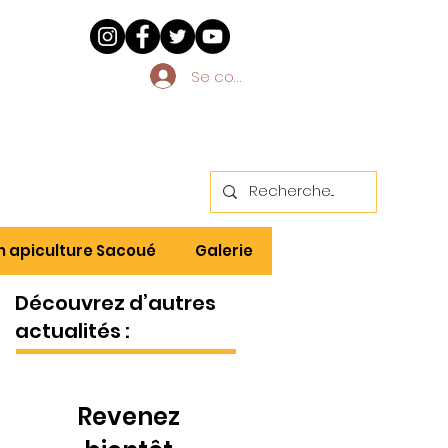
Se connecter
n apiculture Sacoué
Galerie
Découvrez d’autres
actualités :
Revenez