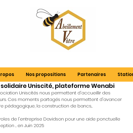
propos
Nos propositions
Partenaires
Statio
 solidaire Uniscité, plateforme Wenabi
ociation Uniscités nous permettent d'accueillir des 
ours. Ces moments partagés nous permettent d'avancer 
are pédagogique, la construction de bancs...
oles de l'entreprise Davidson pour une aide ponctuelle 
eption ... en Juin 2025