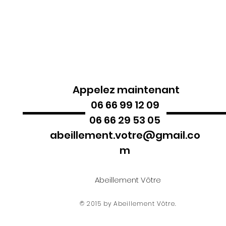
Appelez maintenant
06 66 99 12 09
06 66 29 53 05
abeillement.votre@gmail.co
m
Abeillement Vôtre
© 2015 by Abeillement Vôtre.