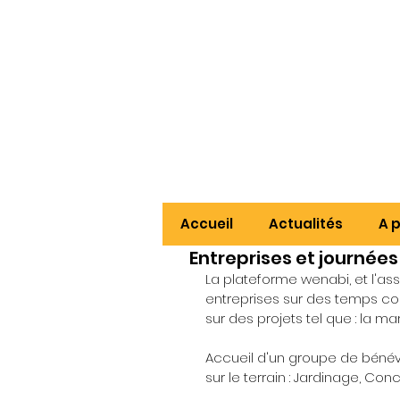
Accueil
Actualités
A 
Entreprises et journées
La plateforme wenabi, et l'ass
entreprises sur des temps c
sur des projets tel que : la m
Accueil d'un groupe de bénév
sur le terrain : Jardinage, Conc