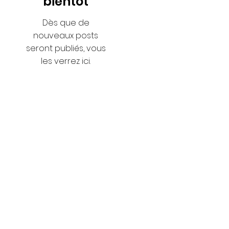
bientôt
Dès que de
nouveaux posts
seront publiés, vous
les verrez ici.