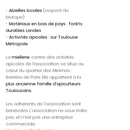
-
Abeilles locales
(respect du
biotope)
-
Matériaux en bois de pays : forêts
durables Landes
-
Activités apicoles : sur Toulouse
Métropole
La
miellerie
, centre des activités
apicoles de l’association, se situe au
cœur du quartier des Minimes :
Barrière de Paris. Elle appartient à la
plus ancienne famille d’
apiculteurs
Toulousains
.
Les adhérents de l'association sont
bénévoles. L'association ne sous traite
pas, et n'est pas une entreprise
commerciale.